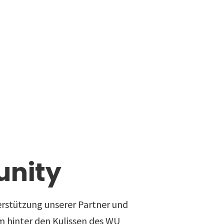
nity
rstützung unserer Partner und
 hinter den Kulissen des WU