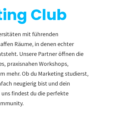
ing Club
ersitäten mit führenden
ffen Räume, in denen echter
ntsteht. Unsere Partner öffnen die
es, praxisnahen Workshops,
em mehr. Ob du Marketing studierst,
nfach neugierig bist und dein
uns findest du die perfekte
ommunity.