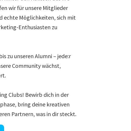
en wir für unsere Mitglieder
d echte Möglichkeiten, sich mit
rketing-Enthusiasten zu
is zu unseren Alumni – jede:r
unsere Community wächst,
rt.
ng Clubs! Bewirb dich in der
hase, bring deine kreativen
eren Partnern, was in dir steckt.