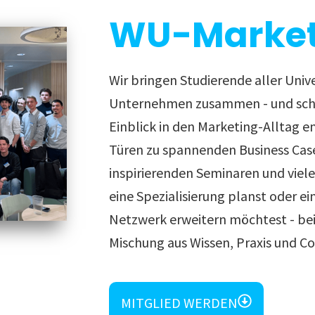
WU-Market
Wir bringen Studierende aller Univ
Unternehmen zusammen - und scha
Einblick in den Marketing-Alltag e
Türen zu spannenden Business Cas
inspirierenden Seminaren und viel
eine Spezialisierung planst oder ei
Netzwerk erweitern möchtest - bei 
Mischung aus Wissen, Praxis und C
MITGLIED WERDEN