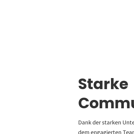
Starke
Commu
Dank der starken Unte
dem engagierten Team