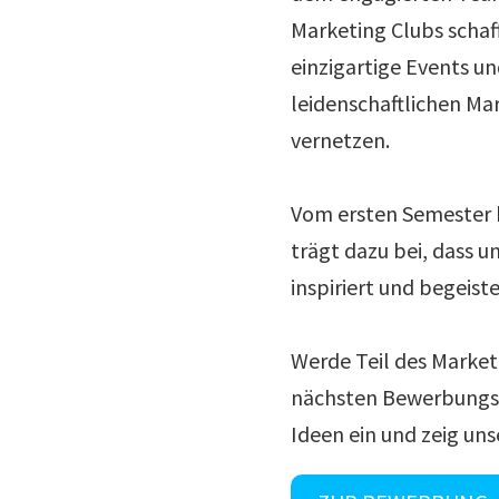
Marketing Clubs schaff
einzigartige Events un
leidenschaftlichen Ma
vernetzen.
Vom ersten Semester b
trägt dazu bei, dass 
inspiriert und begeiste
Werde Teil des Marketi
nächsten Bewerbungsp
Ideen ein und zeig uns