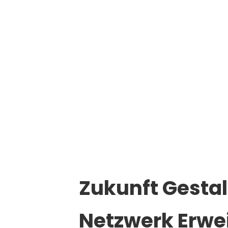
Marketinginteressierte an der Wirtschafts
Zukunft Gesta
Netzwerk Erwe