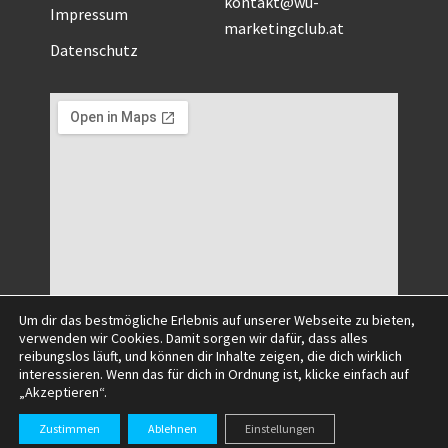
kontakt@wu-
Impressum
marketingclub.at
Datenschutz
Um dir das bestmögliche Erlebnis auf unserer Webseite zu bieten,
verwenden wir Cookies. Damit sorgen wir dafür, dass alles
reibungslos läuft, und können dir Inhalte zeigen, die dich wirklich
interessieren. Wenn das für dich in Ordnung ist, klicke einfach auf
„Akzeptieren“.
©2025 All Right Reserved.
Zustimmen
Ablehnen
Einstellungen