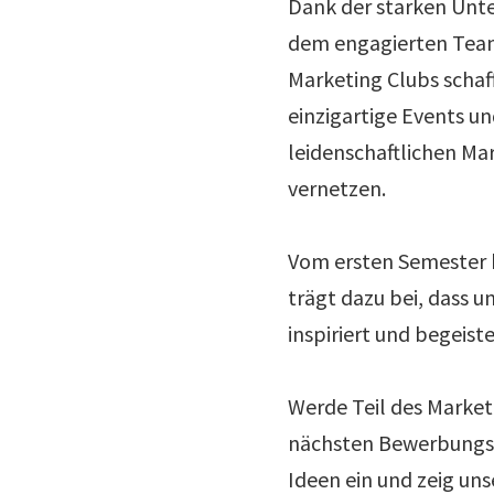
Dank der starken Unte
dem engagierten Team
Marketing Clubs schaff
einzigartige Events un
leidenschaftlichen Ma
vernetzen.
Vom ersten Semester b
trägt dazu bei, dass 
inspiriert und begeiste
Werde Teil des Marketi
nächsten Bewerbungsp
Ideen ein und zeig uns