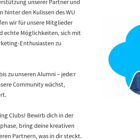
rstützung unserer Partner und
 hinter den Kulissen des WU
en wir für unsere Mitglieder
d echte Möglichkeiten, sich mit
rketing-Enthusiasten zu
is zu unseren Alumni – jede:r
unsere Community wächst,
rt.
ng Clubs! Bewirb dich in der
hase, bring deine kreativen
eren Partnern, was in dir steckt.