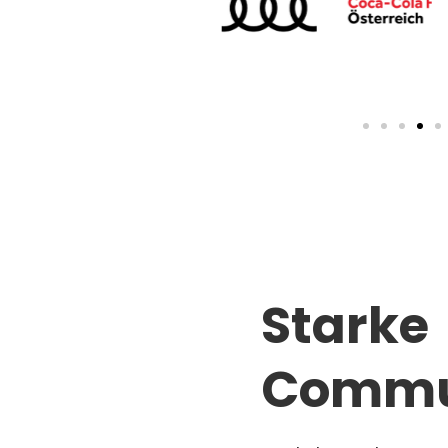
Starke
Commu