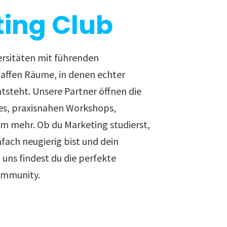
ing Club
ersitäten mit führenden
ffen Räume, in denen echter
ntsteht. Unsere Partner öffnen die
es, praxisnahen Workshops,
em mehr. Ob du Marketing studierst,
nfach neugierig bist und dein
uns findest du die perfekte
ommunity.
sten Karriereschritt.