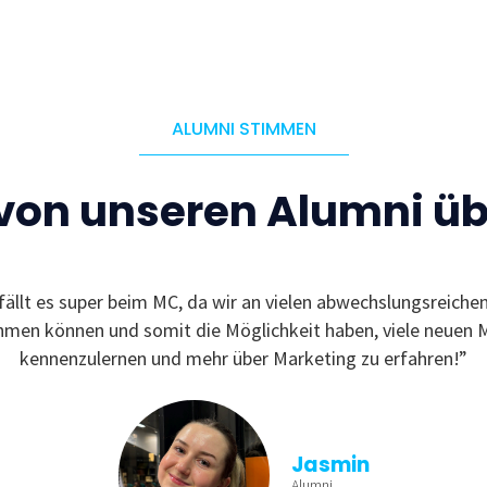
ALUMNI STIMMEN
 von unseren Alumni ü
fällt es super beim MC, da wir an vielen abwechslungsreiche
ehmen können und somit die Möglichkeit haben, viele neuen 
kennenzulernen und mehr über Marketing zu erfahren!”
Jasmin
Alumni