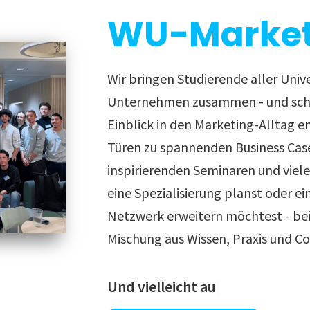
WU-Market
Wir bringen Studierende aller Univ
Unternehmen zusammen - und scha
Einblick in den Marketing-Alltag e
Türen zu spannenden Business Cas
inspirierenden Seminaren und viel
eine Spezialisierung planst oder ei
Netzwerk erweitern möchtest - bei 
Mischung aus Wissen, Praxis und C
Und vielleicht auch deinen näch