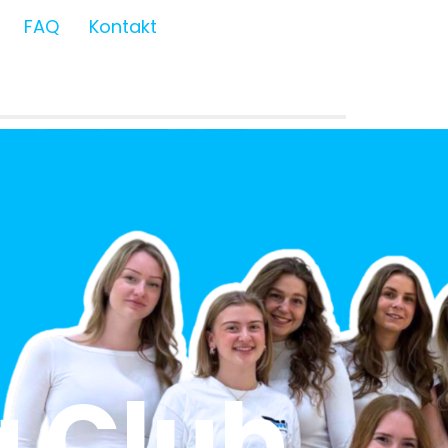
FAQ
Kontakt
 Club