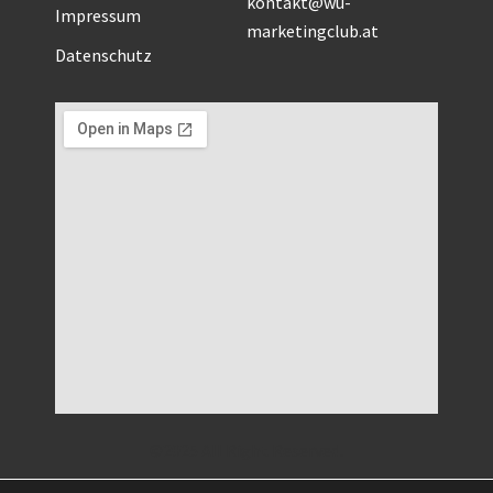
kontakt@wu-
Impressum
marketingclub.at
Datenschutz
©2025 All Right Reserved.