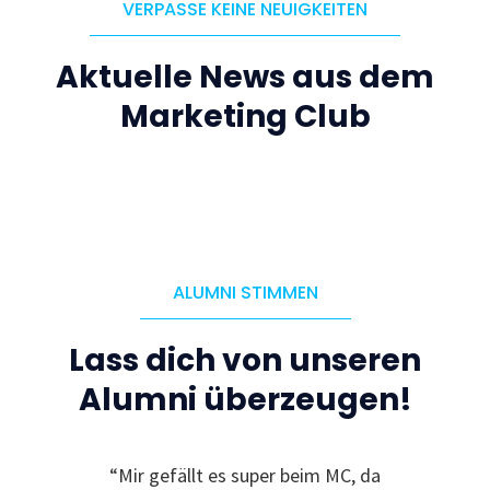
VERPASSE KEINE NEUIGKEITEN
Aktuelle News aus dem
Marketing Club
ALUMNI STIMMEN
Lass dich von unseren
Alumni überzeugen!
le
“Mir gefällt es super beim MC, da
“I