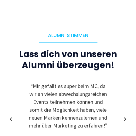
ALUMNI STIMMEN
Lass dich von unseren
Alumni überzeugen!
“Mir gefällt es super beim MC, da
“Ic
wir an vielen abwechslungsreichen
Event
Events teilnehmen können und
somit die Möglichkeit haben, viele
neuen Marken kennenzulernen und
mehr über Marketing zu erfahren!”