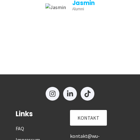
Jasmin
Alumni
Links
KONTAKT
FAQ
kontakt@wu-
Impressum